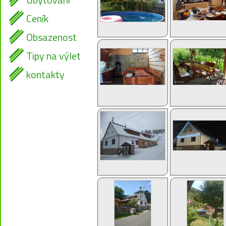
Ceník
Obsazenost
Tipy na výlet
kontakty